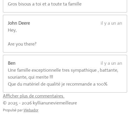
Gros bisous a toi et a toute ta famille
John Deere
il y a un an
Hey,
Are you there?
Ben
il y a un an
Une famille exceptionnelle tres sympathique , battante,
souriante, qui merite !!!
Que du matériel de qualité je recommande a 100%
Afficher plus de commentaires.
© 2025 - 2026 kyllianuneviemeilleure
Propulsé par
Webador