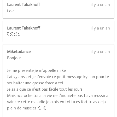
Laurent Tabakhoff
il y a un an
Loic
Laurent Tabakhoff
il y a un an
🥰🥰🥰
Miketodance
il y a un an
Bonjour,
Je me présente je m’appelle mike
J’ai 25 ans , et je t’envoie ce petit message kyllian pour te
souhaiter une grosse force a toi
Je sais que ce n’est pas facile tout les jours
Mais accroche toi a la vie ne t’inquiète pas tu va reussir a
vaincre cette maladie je crois en toi tu es fort tu as deja
plein de muscles 💪 💪