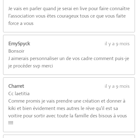
Je vais en parler quand je serai en live pour faire connaître
l'association vous êtes courageux tous ce que vous faite
force a vous
EmySpyck
il y a 9 mois
Bonsoir
J aimerais personnaliser un de vos cadre comment puis-je
je procéder svp merci
Charret
il y a 9 mois
Cc laetitia
Comme promis je vais prendre une création et donner à
kiki et bien évidement mes autres le rêve qu'il est sa
voitire pour sortir avec toute la famille des bisous à vous
!!!!