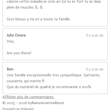
vaincre cette maladie je crois en toi tu es fort tu as deja
plein de muscles 💪 💪
Gros bisous a toi et a toute ta famille
John Deere
il y a un an
Hey,
Are you there?
Ben
il y a un an
Une famille exceptionnelle tres sympathique , battante,
souriante, qui merite !!!
Que du matériel de qualité je recommande a 100%
Afficher plus de commentaires.
© 2025 - 2026 kyllianuneviemeilleure
Propulsé par
Webador