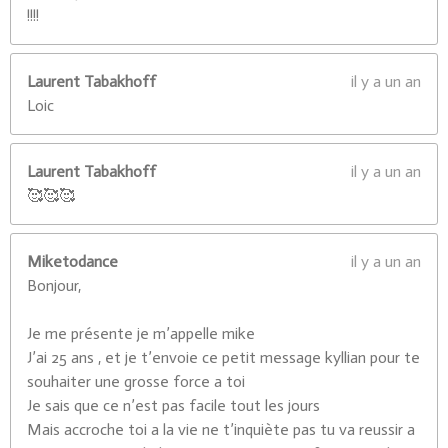
!!!!
Laurent Tabakhoff
il y a un an
Loic
Laurent Tabakhoff
il y a un an
🥰🥰🥰
Miketodance
il y a un an
Bonjour,
Je me présente je m’appelle mike
J’ai 25 ans , et je t’envoie ce petit message kyllian pour te
souhaiter une grosse force a toi
Je sais que ce n’est pas facile tout les jours
Mais accroche toi a la vie ne t’inquiète pas tu va reussir a