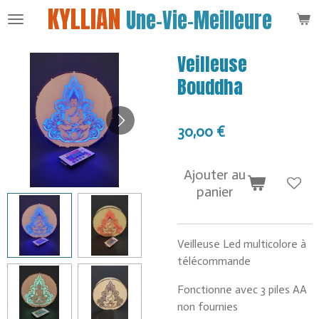
KYLLIAN
Une-Vie-Meilleure
Passer
au
contenu
Veilleuse
principal
Bouddha
30,00 €
Ajouter au
panier
Veilleuse Led multicolore à
télécommande
Fonctionne avec 3 piles AA
non fournies