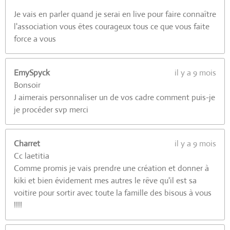
Je vais en parler quand je serai en live pour faire connaître
l'association vous êtes courageux tous ce que vous faite
force a vous
EmySpyck
il y a 9 mois
Bonsoir
J aimerais personnaliser un de vos cadre comment puis-je
je procéder svp merci
Charret
il y a 9 mois
Cc laetitia
Comme promis je vais prendre une création et donner à
kiki et bien évidement mes autres le rêve qu'il est sa
voitire pour sortir avec toute la famille des bisous à vous
!!!!