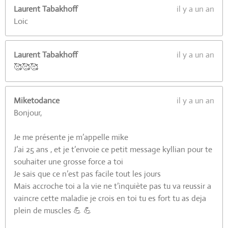
Laurent Tabakhoff
il y a un an
Loic
Laurent Tabakhoff
il y a un an
🥰🥰🥰
Miketodance
il y a un an
Bonjour,
Je me présente je m’appelle mike
J’ai 25 ans , et je t’envoie ce petit message kyllian pour te
souhaiter une grosse force a toi
Je sais que ce n’est pas facile tout les jours
Mais accroche toi a la vie ne t’inquiète pas tu va reussir a
vaincre cette maladie je crois en toi tu es fort tu as deja
plein de muscles 💪 💪