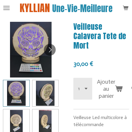
KYLLIAN
Une-Vie-Meilleure
Passer
au
contenu
Veilleuse
principal
Calavera Tete de
Mort
30,00 €
Ajouter
au
panier
Veilleuse Led multicolore à
télécommande