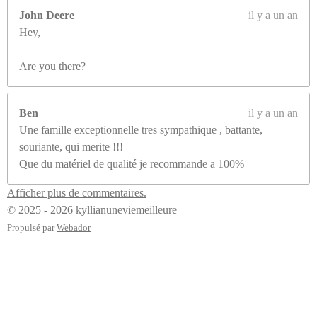
John Deere
il y a un an
Hey,
Are you there?
Ben
il y a un an
Une famille exceptionnelle tres sympathique , battante,
souriante, qui merite !!!
Que du matériel de qualité je recommande a 100%
Afficher plus de commentaires.
© 2025 - 2026 kyllianuneviemeilleure
Propulsé par
Webador