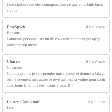
l'association vous êtes courageux tous ce que vous faite force
a vous
EmySpyck
il y a 9 mois
Bonsoir
J aimerais personnaliser un de vos cadre comment puis-je je
procéder svp merci
Charret
il y a 9 mois
Cc laetitia
Comme promis je vais prendre une création et donner à kiki et
bien évidement mes autres le rêve qu'il est sa voitire pour sortir
avec toute la famille des bisous à vous !!!!
Laurent Tabakhoff
il y a un an
Loic