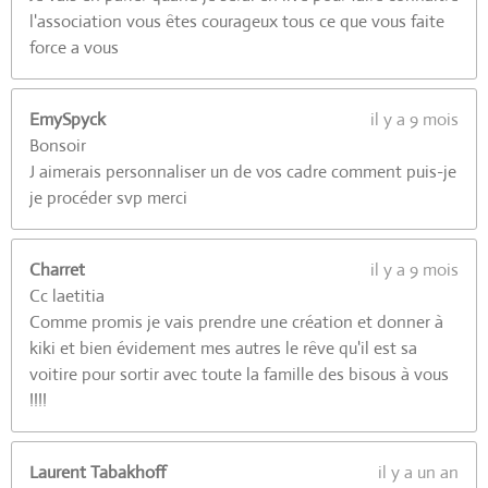
l'association vous êtes courageux tous ce que vous faite
force a vous
EmySpyck
il y a 9 mois
Bonsoir
J aimerais personnaliser un de vos cadre comment puis-je
je procéder svp merci
Charret
il y a 9 mois
Cc laetitia
Comme promis je vais prendre une création et donner à
kiki et bien évidement mes autres le rêve qu'il est sa
voitire pour sortir avec toute la famille des bisous à vous
!!!!
Laurent Tabakhoff
il y a un an