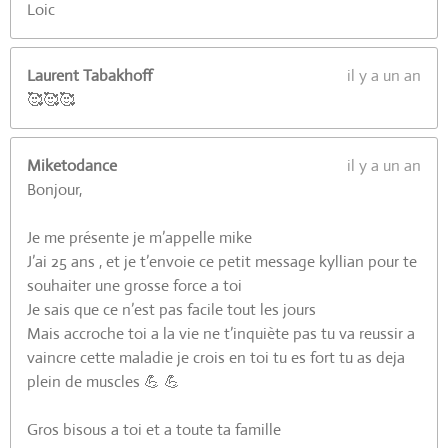
Loic
Laurent Tabakhoff
il y a un an
🥰🥰🥰
Miketodance
il y a un an
Bonjour,
Je me présente je m’appelle mike
J’ai 25 ans , et je t’envoie ce petit message kyllian pour te
souhaiter une grosse force a toi
Je sais que ce n’est pas facile tout les jours
Mais accroche toi a la vie ne t’inquiète pas tu va reussir a
vaincre cette maladie je crois en toi tu es fort tu as deja
plein de muscles 💪 💪
Gros bisous a toi et a toute ta famille