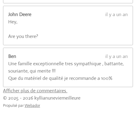
John Deere
il y a un an
Hey,
Are you there?
Ben
il y a un an
Une famille exceptionnelle tres sympathique , battante,
souriante, qui merite !!!
Que du matériel de qualité je recommande a 100%
Afficher plus de commentaires.
© 2025 - 2026 kyllianuneviemeilleure
Propulsé par
Webador