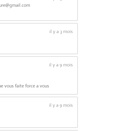
leure@gmail.com
il y a 3 mois
il y a 9 mois
ue vous faite force a vous
il y a 9 mois