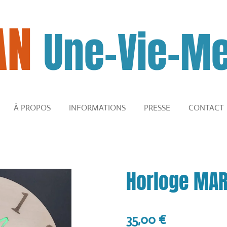
AN
Une-Vie-Me
À PROPOS
INFORMATIONS
PRESSE
CONTACT
Horloge MAR
35,00 €