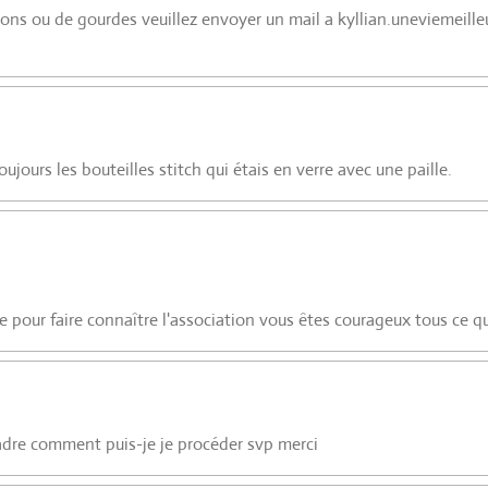
ons ou de gourdes veuillez envoyer un mail a kyllian.uneviemeil
oujours les bouteilles stitch qui étais en verre avec une paille.
ive pour faire connaître l'association vous êtes courageux tous ce q
cadre comment puis-je je procéder svp merci