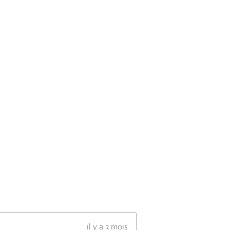
il y a 3 mois