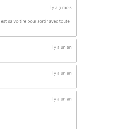
il y a 9 mois
st sa voitire pour sortir avec toute
il y a un an
il y a un an
il y a un an