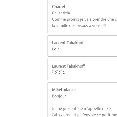
Charret
Cc laetitia
Comme promis je vais prendre une cré
la famille des bisous à vous !!!!
Laurent Tabakhoff
Loic
Laurent Tabakhoff
🥰🥰🥰
Miketodance
Bonjour,
Je me présente je m’appelle mike
J’ai 25 ans , et je t’envoie ce petit 