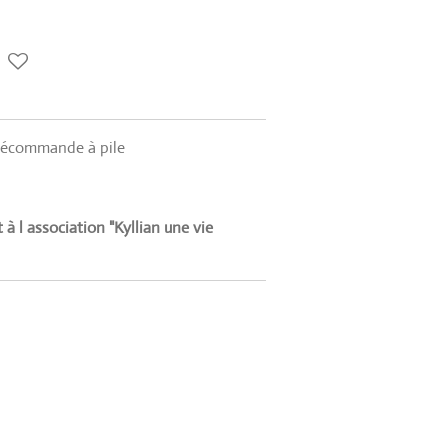
élécommande à pile
à l association "Kyllian une vie