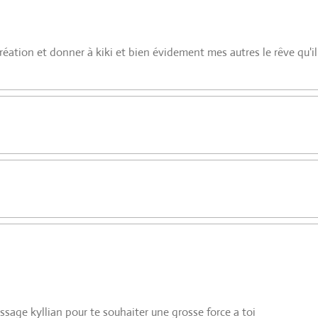
ation et donner à kiki et bien évidement mes autres le rêve qu'il e
message kyllian pour te souhaiter une grosse force a toi