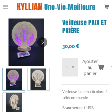
KYLLIAN
Une-Vie-Meilleure
Passer
au
contenu
Veilleuse PAIX ET
principal
PRIÈRE
30,00 €
Ajouter
au
panier
Veilleuse Led multicolore à
télécommande
Branchement USB